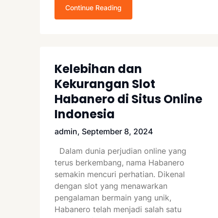
Continue Reading
Kelebihan dan
Kekurangan Slot
Habanero di Situs Online
Indonesia
admin,
September 8, 2024
Dalam dunia perjudian online yang
terus berkembang, nama Habanero
semakin mencuri perhatian. Dikenal
dengan slot yang menawarkan
pengalaman bermain yang unik,
Habanero telah menjadi salah satu