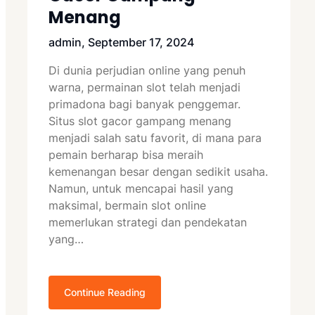
Menang
admin,
September 17, 2024
Di dunia perjudian online yang penuh
warna, permainan slot telah menjadi
primadona bagi banyak penggemar.
Situs slot gacor gampang menang
menjadi salah satu favorit, di mana para
pemain berharap bisa meraih
kemenangan besar dengan sedikit usaha.
Namun, untuk mencapai hasil yang
maksimal, bermain slot online
memerlukan strategi dan pendekatan
yang…
Continue Reading