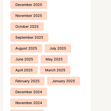
December 2025
November 2025
October 2025
September 2025
August 2025
July 2025
June 2025
May 2025
April 2025
March 2025
February 2025
January 2025
December 2024
November 2024