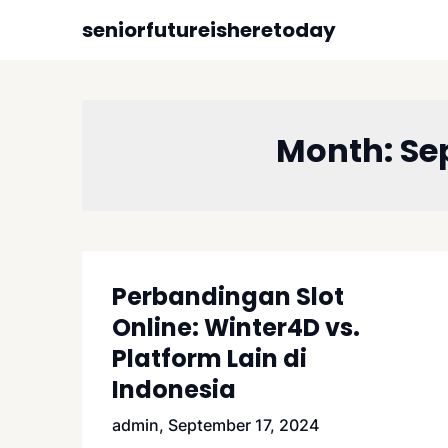
Skip
seniorfutureisheretoday
to
content
Month:
Se
Perbandingan Slot
Online: Winter4D vs.
Platform Lain di
Indonesia
admin,
September 17, 2024