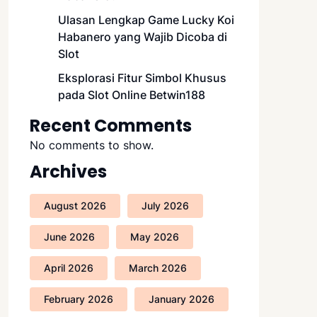
Ulasan Lengkap Game Lucky Koi
Habanero yang Wajib Dicoba di
Slot
Eksplorasi Fitur Simbol Khusus
pada Slot Online Betwin188
Recent Comments
No comments to show.
Archives
August 2026
July 2026
June 2026
May 2026
April 2026
March 2026
February 2026
January 2026