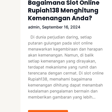
Bagaimana Slot Online
Rupiah138 Menghitung
Kemenangan Anda?
admin,
September 16, 2024
Di dunia perjudian daring, setiap
putaran gulungan pada slot online
menawarkan kegembiraan dan harapan
akan kemenangan. Namun, di balik
setiap kemenangan yang dirayakan,
terdapat mekanisme yang rumit dan
terencana dengan cermat. Di slot online
Rupiah138, memahami bagaimana
kemenangan dihitung dapat menambah
kedalaman pengalaman bermain dan
memberikan gambaran yang lebih…