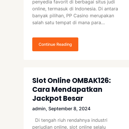
penyedia favorit di berbagai situs judi
online, termasuk di Indonesia. Di antara
banyak pilihan, PP Casino merupakan
salah satu tempat di mana para…
Continue Reading
Slot Online OMBAK126:
Cara Mendapatkan
Jackpot Besar
admin,
September 8, 2024
Di tengah riuh rendahnya industri
perjudian online, slot online selalu