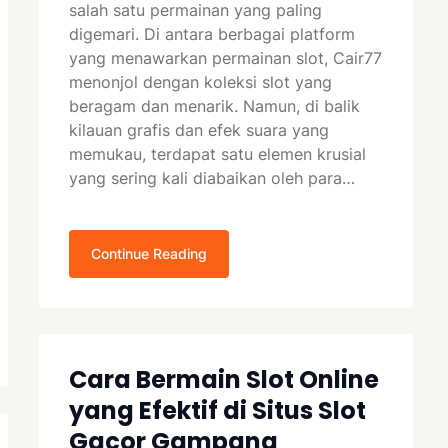
salah satu permainan yang paling
digemari. Di antara berbagai platform
yang menawarkan permainan slot, Cair77
menonjol dengan koleksi slot yang
beragam dan menarik. Namun, di balik
kilauan grafis dan efek suara yang
memukau, terdapat satu elemen krusial
yang sering kali diabaikan oleh para…
Continue Reading
Cara Bermain Slot Online
yang Efektif di Situs Slot
Gacor Gampang