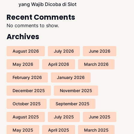
yang Wajib Dicoba di Slot
Recent Comments
No comments to show.
Archives
August 2026
July 2026
June 2026
May 2026
April 2026
March 2026
February 2026
January 2026
December 2025
November 2025
October 2025
September 2025
August 2025
July 2025
June 2025
May 2025
April 2025
March 2025