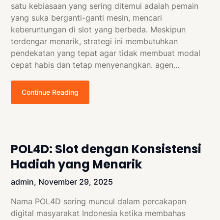
satu kebiasaan yang sering ditemui adalah pemain
yang suka berganti-ganti mesin, mencari
keberuntungan di slot yang berbeda. Meskipun
terdengar menarik, strategi ini membutuhkan
pendekatan yang tepat agar tidak membuat modal
cepat habis dan tetap menyenangkan. agen…
Continue Reading
POL4D: Slot dengan Konsistensi
Hadiah yang Menarik
admin,
November 29, 2025
Nama POL4D sering muncul dalam percakapan
digital masyarakat Indonesia ketika membahas