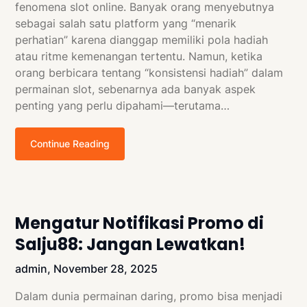
fenomena slot online. Banyak orang menyebutnya
sebagai salah satu platform yang “menarik
perhatian” karena dianggap memiliki pola hadiah
atau ritme kemenangan tertentu. Namun, ketika
orang berbicara tentang “konsistensi hadiah” dalam
permainan slot, sebenarnya ada banyak aspek
penting yang perlu dipahami—terutama…
Continue Reading
Mengatur Notifikasi Promo di
Salju88: Jangan Lewatkan!
admin,
November 28, 2025
Dalam dunia permainan daring, promo bisa menjadi