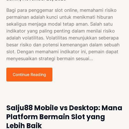
Bagi para penggemar slot online, memahami risiko
permainan adalah kunci untuk menikmati hiburan
sekaligus menjaga modal tetap aman. Salah satu
indikator yang paling penting dalam menilai risiko
adalah volatilitas. Volatilitas menunjukkan seberapa
besar risiko dan potensi kemenangan dalam sebuah
slot. Dengan memahami indikator ini, pemain dapat
menyesuaikan strategi bermain sesuai…
Continue Reading
Salju88 Mobile vs Desktop: Mana
Platform Bermain Slot yang
Lebih Baik