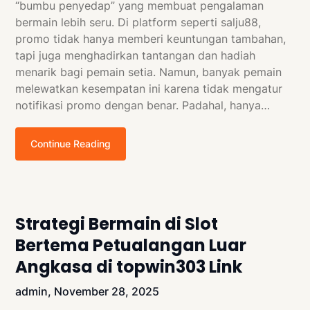
“bumbu penyedap” yang membuat pengalaman
bermain lebih seru. Di platform seperti salju88,
promo tidak hanya memberi keuntungan tambahan,
tapi juga menghadirkan tantangan dan hadiah
menarik bagi pemain setia. Namun, banyak pemain
melewatkan kesempatan ini karena tidak mengatur
notifikasi promo dengan benar. Padahal, hanya…
Continue Reading
Strategi Bermain di Slot
Bertema Petualangan Luar
Angkasa di topwin303 Link
admin,
November 28, 2025