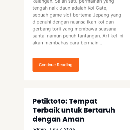
kalangan. Salah satu permainan yang
tengah naik daun adalah Koi Gate,
sebuah game slot bertema Jepang yang
dipenuhi dengan nuansa ikan koi dan
gerbang torii yang membawa suasana
santai namun penuh tantangan. Artikel ini
akan membahas cara bermain…
Continue Reading
Petiktoto: Tempat
Terbaik untuk Bertaruh
dengan Aman
admin,
July 7, 2025