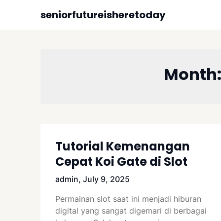
Skip
seniorfutureisheretoday
to
content
Month
Tutorial Kemenangan
Cepat Koi Gate di Slot
admin,
July 9, 2025
Permainan slot saat ini menjadi hiburan
digital yang sangat digemari di berbagai