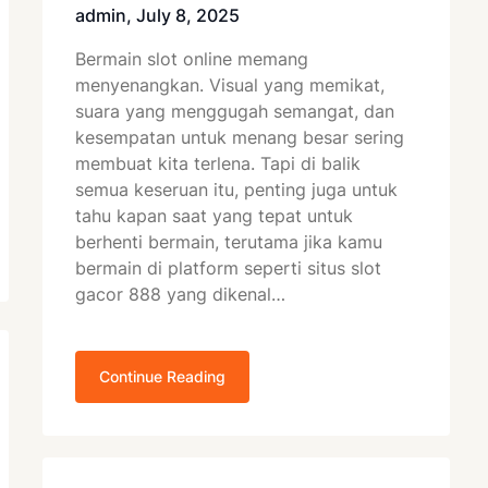
admin,
July 8, 2025
Bermain slot online memang
menyenangkan. Visual yang memikat,
suara yang menggugah semangat, dan
kesempatan untuk menang besar sering
membuat kita terlena. Tapi di balik
semua keseruan itu, penting juga untuk
tahu kapan saat yang tepat untuk
berhenti bermain, terutama jika kamu
bermain di platform seperti situs slot
gacor 888 yang dikenal…
Continue Reading