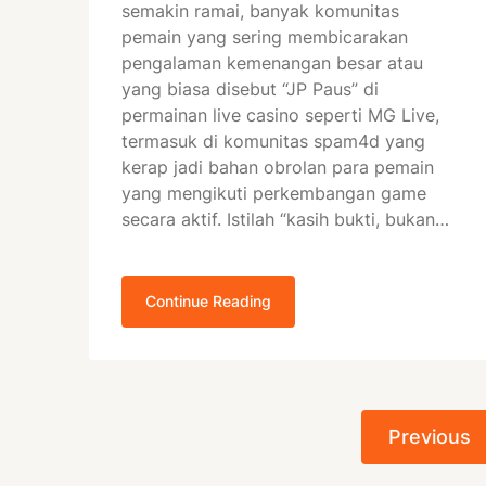
semakin ramai, banyak komunitas
pemain yang sering membicarakan
pengalaman kemenangan besar atau
yang biasa disebut “JP Paus” di
permainan live casino seperti MG Live,
termasuk di komunitas spam4d yang
kerap jadi bahan obrolan para pemain
yang mengikuti perkembangan game
secara aktif. Istilah “kasih bukti, bukan…
Continue Reading
Previous