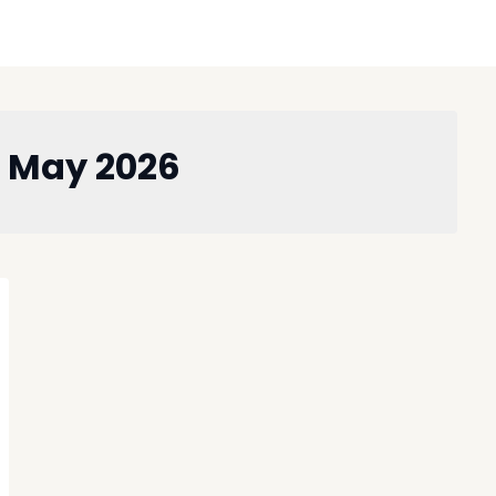
:
May 2026