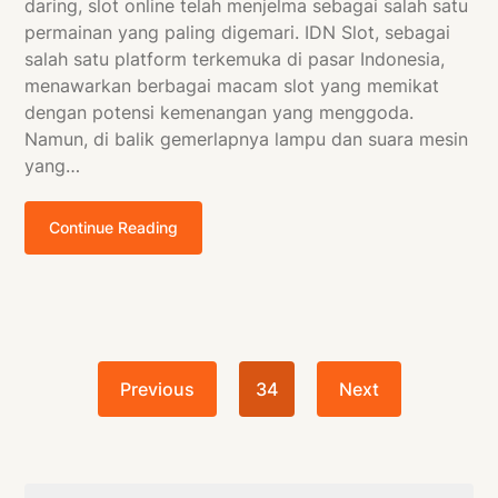
daring, slot online telah menjelma sebagai salah satu
permainan yang paling digemari. IDN Slot, sebagai
salah satu platform terkemuka di pasar Indonesia,
menawarkan berbagai macam slot yang memikat
dengan potensi kemenangan yang menggoda.
Namun, di balik gemerlapnya lampu dan suara mesin
yang…
Continue Reading
Previous
34
Next