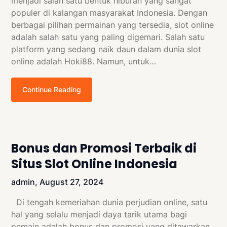
menjadi salah satu bentuk hiburan yang sangat
populer di kalangan masyarakat Indonesia. Dengan
berbagai pilihan permainan yang tersedia, slot online
adalah salah satu yang paling digemari. Salah satu
platform yang sedang naik daun dalam dunia slot
online adalah Hoki88. Namun, untuk…
Continue Reading
Bonus dan Promosi Terbaik di
Situs Slot Online Indonesia
admin,
August 27, 2024
Di tengah kemeriahan dunia perjudian online, satu
hal yang selalu menjadi daya tarik utama bagi
pemain adalah bonus dan promosi yang ditawarkan