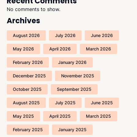
Recent Comments
No comments to show.
Archives
August 2026
July 2026
June 2026
May 2026
April 2026
March 2026
February 2026
January 2026
December 2025
November 2025
October 2025
September 2025
August 2025
July 2025
June 2025
May 2025
April 2025
March 2025
February 2025
January 2025