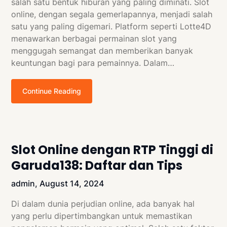
salah satu bentuk hiburan yang paling diminati. Slot
online, dengan segala gemerlapannya, menjadi salah
satu yang paling digemari. Platform seperti Lotte4D
menawarkan berbagai permainan slot yang
menggugah semangat dan memberikan banyak
keuntungan bagi para pemainnya. Dalam…
Continue Reading
Slot Online dengan RTP Tinggi di
Garuda138: Daftar dan Tips
admin,
August 14, 2024
Di dalam dunia perjudian online, ada banyak hal
yang perlu dipertimbangkan untuk memastikan