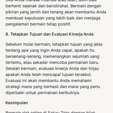
berhenti sejenak dan beristirahat. Bermain dengan
pikiran yang jernih dan tenang akan membantu Anda
membuat keputusan yang lebih baik dan menjaga
pengalaman bermain tetap positif.
8. Tetapkan Tujuan dan Evaluasi Kinerja Anda
Sebelum mulai bermain, tetapkan tujuan yang jelas
tentang apa yang ingin Anda capai, apakah itu
bersenang-senang, memenangkan sejumlah uang
tertentu, atau sekadar mencoba permainan baru.
Setelah bermain, evaluasi kinerja Anda dan tinjau
apakah Anda telah mencapai tujuan tersebut.
Evaluasi ini akan membantu Anda memahami
strategi mana yang berhasil dan mana yang perlu
diperbaiki untuk permainan berikutnya.
Kesimpulan
Bermain slot online di Sakau Toto dengan bijak