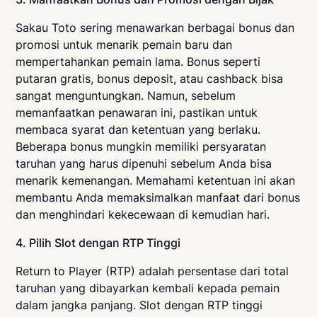
Sakau Toto sering menawarkan berbagai bonus dan
promosi untuk menarik pemain baru dan
mempertahankan pemain lama. Bonus seperti
putaran gratis, bonus deposit, atau cashback bisa
sangat menguntungkan. Namun, sebelum
memanfaatkan penawaran ini, pastikan untuk
membaca syarat dan ketentuan yang berlaku.
Beberapa bonus mungkin memiliki persyaratan
taruhan yang harus dipenuhi sebelum Anda bisa
menarik kemenangan. Memahami ketentuan ini akan
membantu Anda memaksimalkan manfaat dari bonus
dan menghindari kekecewaan di kemudian hari.
4. Pilih Slot dengan RTP Tinggi
Return to Player (RTP) adalah persentase dari total
taruhan yang dibayarkan kembali kepada pemain
dalam jangka panjang. Slot dengan RTP tinggi