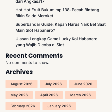
dari Angkasa17
Hot Hot Fruit Bukumimpi138: Pecah Bintang
Bikin Saldo Meroket
Superbandar Guide: Kapan Harus Naik Bet Saat
Main Slot Habanero?
Ulasan Lengkap Game Lucky Koi Habanero
yang Wajib Dicoba di Slot
Recent Comments
No comments to show.
Archives
August 2026
July 2026
June 2026
May 2026
April 2026
March 2026
February 2026
January 2026