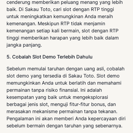
cenderung memberikan peluang menang yang lebih
baik. Di Sakau Toto, cari slot dengan RTP tinggi
untuk meningkatkan kemungkinan Anda meraih
kemenangan. Meskipun RTP tidak menjamin
kemenangan setiap kali bermain, slot dengan RTP
tinggi memberikan harapan yang lebih baik dalam
jangka panjang.
5. Cobalah Slot Demo Terlebih Dahulu
Sebelum memulai taruhan dengan uang asli, cobalah
slot demo yang tersedia di Sakau Toto. Slot demo
memungkinkan Anda untuk berlatih dan memahami
permainan tanpa risiko finansial. Ini adalah
kesempatan yang baik untuk mengeksplorasi
berbagai jenis slot, menguji fitur-fitur bonus, dan
merasakan mekanisme permainan tanpa tekanan.
Pengalaman ini akan memberi Anda kepercayaan diri
sebelum bermain dengan taruhan yang sebenarnya.