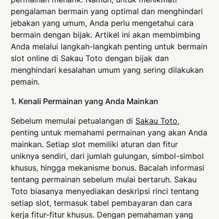
pengalaman bermain yang optimal dan menghindari
jebakan yang umum, Anda perlu mengetahui cara
bermain dengan bijak. Artikel ini akan membimbing
Anda melalui langkah-langkah penting untuk bermain
slot online di Sakau Toto dengan bijak dan
menghindari kesalahan umum yang sering dilakukan
pemain.
1. Kenali Permainan yang Anda Mainkan
Sebelum memulai petualangan di
Sakau Toto
,
penting untuk memahami permainan yang akan Anda
mainkan. Setiap slot memiliki aturan dan fitur
uniknya sendiri, dari jumlah gulungan, simbol-simbol
khusus, hingga mekanisme bonus. Bacalah informasi
tentang permainan sebelum mulai bertaruh. Sakau
Toto biasanya menyediakan deskripsi rinci tentang
setiap slot, termasuk tabel pembayaran dan cara
kerja fitur-fitur khusus. Dengan pemahaman yang