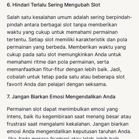
6. Hindari Terlalu Sering Mengubah Slot
Salah satu kesalahan umum adalah sering berpindah-
pindah antara berbagai slot tanpa memberikan
waktu yang cukup untuk memahami permainan
tertentu. Setiap slot memiliki karakteristik dan pola
permainan yang berbeda. Memberikan waktu yang
cukup pada satu slot memungkinkan Anda untuk
memahami ritme dan pola permainan, serta
memanfaatkan fitur-fitur dengan lebih baik. Jadi,
cobalah untuk tetap pada satu atau beberapa slot
favorit Anda dan pelajari dengan seksama.
7. Jangan Biarkan Emosi Mengendalikan Anda
Permainan slot dapat menimbulkan emosi yang
intens, baik itu kegembiraan saat menang besar atau
frustrasi saat mengalami kekalahan. Jangan biarkan
emosi Anda mengendalikan keputusan taruhan Anda.
Jika Anda merasa frustrasi atau lelah, lebih baik