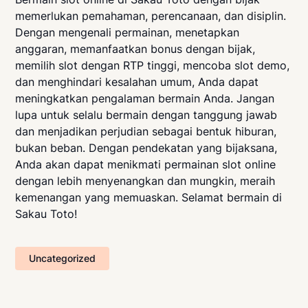
memerlukan pemahaman, perencanaan, dan disiplin.
Dengan mengenali permainan, menetapkan
anggaran, memanfaatkan bonus dengan bijak,
memilih slot dengan RTP tinggi, mencoba slot demo,
dan menghindari kesalahan umum, Anda dapat
meningkatkan pengalaman bermain Anda. Jangan
lupa untuk selalu bermain dengan tanggung jawab
dan menjadikan perjudian sebagai bentuk hiburan,
bukan beban. Dengan pendekatan yang bijaksana,
Anda akan dapat menikmati permainan slot online
dengan lebih menyenangkan dan mungkin, meraih
kemenangan yang memuaskan. Selamat bermain di
Sakau Toto!
Uncategorized