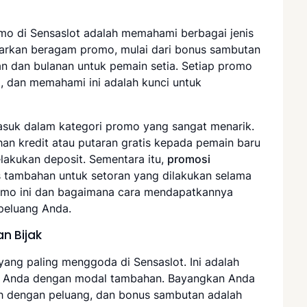
o di Sensaslot adalah memahami berbagai jenis
arkan beragam promo, mulai dari bonus sambutan
n dan bulanan untuk pemain setia. Setiap promo
, dan memahami ini adalah kunci untuk
rmasuk dalam kategori promo yang sangat menarik.
an kredit atau putaran gratis kepada pemain baru
lakukan deposit. Sementara itu,
promosi
 tambahan untuk setoran yang dilakukan selama
romo ini dan bagaimana cara mendapatkannya
peluang Anda.
n Bijak
ang paling menggoda di Sensaslot. Ini adalah
n Anda dengan modal tambahan. Bayangkan Anda
h dengan peluang, dan bonus sambutan adalah