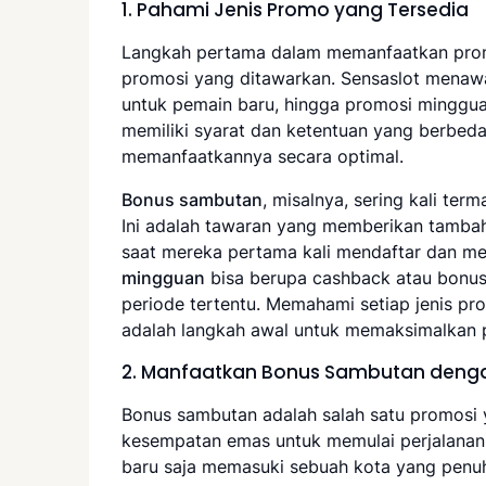
1. Pahami Jenis Promo yang Tersedia
Langkah pertama dalam memanfaatkan prom
promosi yang ditawarkan. Sensaslot menaw
untuk pemain baru, hingga promosi minggua
memiliki syarat dan ketentuan yang berbeda
memanfaatkannya secara optimal.
Bonus sambutan
, misalnya, sering kali te
Ini adalah tawaran yang memberikan tambah
saat mereka pertama kali mendaftar dan me
mingguan
bisa berupa cashback atau bonus
periode tertentu. Memahami setiap jenis p
adalah langkah awal untuk memaksimalkan 
2. Manfaatkan Bonus Sambutan denga
Bonus sambutan adalah salah satu promosi y
kesempatan emas untuk memulai perjalana
baru saja memasuki sebuah kota yang penu