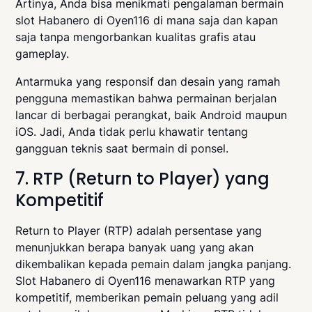
Artinya, Anda bisa menikmati pengalaman bermain
slot Habanero di Oyen116 di mana saja dan kapan
saja tanpa mengorbankan kualitas grafis atau
gameplay.
Antarmuka yang responsif dan desain yang ramah
pengguna memastikan bahwa permainan berjalan
lancar di berbagai perangkat, baik Android maupun
iOS. Jadi, Anda tidak perlu khawatir tentang
gangguan teknis saat bermain di ponsel.
7. RTP (Return to Player) yang
Kompetitif
Return to Player (RTP) adalah persentase yang
menunjukkan berapa banyak uang yang akan
dikembalikan kepada pemain dalam jangka panjang.
Slot Habanero di Oyen116 menawarkan RTP yang
kompetitif, memberikan pemain peluang yang adil