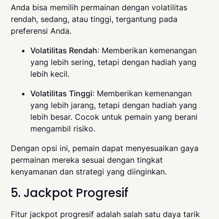
Anda bisa memilih permainan dengan volatilitas
rendah, sedang, atau tinggi, tergantung pada
preferensi Anda.
Volatilitas Rendah
: Memberikan kemenangan
yang lebih sering, tetapi dengan hadiah yang
lebih kecil.
Volatilitas Tinggi
: Memberikan kemenangan
yang lebih jarang, tetapi dengan hadiah yang
lebih besar. Cocok untuk pemain yang berani
mengambil risiko.
Dengan opsi ini, pemain dapat menyesuaikan gaya
permainan mereka sesuai dengan tingkat
kenyamanan dan strategi yang diinginkan.
5. Jackpot Progresif
Fitur jackpot progresif adalah salah satu daya tarik