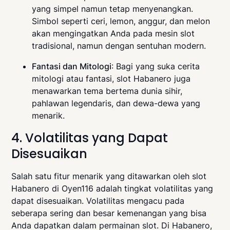
yang simpel namun tetap menyenangkan.
Simbol seperti ceri, lemon, anggur, dan melon
akan mengingatkan Anda pada mesin slot
tradisional, namun dengan sentuhan modern.
Fantasi dan Mitologi
: Bagi yang suka cerita
mitologi atau fantasi, slot Habanero juga
menawarkan tema bertema dunia sihir,
pahlawan legendaris, dan dewa-dewa yang
menarik.
4. Volatilitas yang Dapat
Disesuaikan
Salah satu fitur menarik yang ditawarkan oleh slot
Habanero di Oyen116 adalah tingkat volatilitas yang
dapat disesuaikan. Volatilitas mengacu pada
seberapa sering dan besar kemenangan yang bisa
Anda dapatkan dalam permainan slot. Di Habanero,