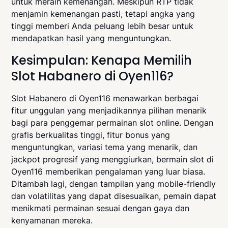
untuk meraih kemenangan. Meskipun RTP tidak
menjamin kemenangan pasti, tetapi angka yang
tinggi memberi Anda peluang lebih besar untuk
mendapatkan hasil yang menguntungkan.
Kesimpulan: Kenapa Memilih
Slot Habanero di Oyen116?
Slot Habanero di Oyen116 menawarkan berbagai
fitur unggulan yang menjadikannya pilihan menarik
bagi para penggemar permainan slot online. Dengan
grafis berkualitas tinggi, fitur bonus yang
menguntungkan, variasi tema yang menarik, dan
jackpot progresif yang menggiurkan, bermain slot di
Oyen116 memberikan pengalaman yang luar biasa.
Ditambah lagi, dengan tampilan yang mobile-friendly
dan volatilitas yang dapat disesuaikan, pemain dapat
menikmati permainan sesuai dengan gaya dan
kenyamanan mereka.