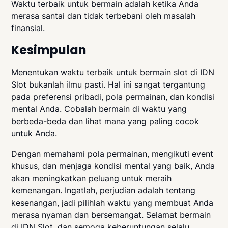
Waktu terbaik untuk bermain adalah ketika Anda
merasa santai dan tidak terbebani oleh masalah
finansial.
Kesimpulan
Menentukan waktu terbaik untuk bermain slot di IDN
Slot bukanlah ilmu pasti. Hal ini sangat tergantung
pada preferensi pribadi, pola permainan, dan kondisi
mental Anda. Cobalah bermain di waktu yang
berbeda-beda dan lihat mana yang paling cocok
untuk Anda.
Dengan memahami pola permainan, mengikuti event
khusus, dan menjaga kondisi mental yang baik, Anda
akan meningkatkan peluang untuk meraih
kemenangan. Ingatlah, perjudian adalah tentang
kesenangan, jadi pilihlah waktu yang membuat Anda
merasa nyaman dan bersemangat. Selamat bermain
di IDN Slot, dan semoga keberuntungan selalu