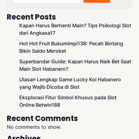
Recent Posts
Kapan Harus Berhenti Main? Tips Psikologi Slot
dari Angkasa17
Hot Hot Fruit Bukumimpi138: Pecah Bintang
Bikin Saldo Meroket
Superbandar Guide: Kapan Harus Naik Bet Saat
Main Slot Habanero?
Ulasan Lengkap Game Lucky Koi Habanero
yang Wajib Dicoba di Slot
Eksplorasi Fitur Simbol Khusus pada Slot
Online Betwin188
Recent Comments
No comments to show.
Archives