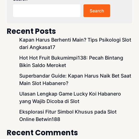
Search
Recent Posts
Kapan Harus Berhenti Main? Tips Psikologi Slot
dari Angkasa17
Hot Hot Fruit Bukumimpi138: Pecah Bintang
Bikin Saldo Meroket
Superbandar Guide: Kapan Harus Naik Bet Saat
Main Slot Habanero?
Ulasan Lengkap Game Lucky Koi Habanero
yang Wajib Dicoba di Slot
Eksplorasi Fitur Simbol Khusus pada Slot
Online Betwin188
Recent Comments