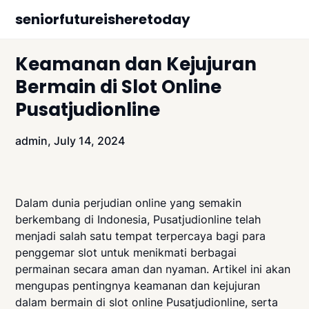
Skip
seniorfutureisheretoday
to
content
Keamanan dan Kejujuran
Bermain di Slot Online
Pusatjudionline
admin,
July 14, 2024
Dalam dunia perjudian online yang semakin
berkembang di Indonesia, Pusatjudionline telah
menjadi salah satu tempat terpercaya bagi para
penggemar slot untuk menikmati berbagai
permainan secara aman dan nyaman. Artikel ini akan
mengupas pentingnya keamanan dan kejujuran
dalam bermain di slot online Pusatjudionline, serta