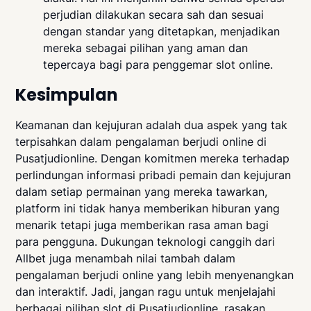
perjudian dilakukan secara sah dan sesuai
dengan standar yang ditetapkan, menjadikan
mereka sebagai pilihan yang aman dan
tepercaya bagi para penggemar slot online.
Kesimpulan
Keamanan dan kejujuran adalah dua aspek yang tak
terpisahkan dalam pengalaman berjudi online di
Pusatjudionline. Dengan komitmen mereka terhadap
perlindungan informasi pribadi pemain dan kejujuran
dalam setiap permainan yang mereka tawarkan,
platform ini tidak hanya memberikan hiburan yang
menarik tetapi juga memberikan rasa aman bagi
para pengguna. Dukungan teknologi canggih dari
Allbet juga menambah nilai tambah dalam
pengalaman berjudi online yang lebih menyenangkan
dan interaktif. Jadi, jangan ragu untuk menjelajahi
berbagai pilihan slot di Pusatjudionline, rasakan