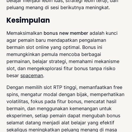
belajar menjadi lebih luas, strategi lebih teruji, dan
peluang menang di sesi berikutnya meningkat.
Kesimpulan
Memaksimalkan
bonus new member
adalah kunci
agar pemain baru mendapatkan pengalaman
bermain slot online yang optimal. Bonus ini
memungkinkan pemula mencoba berbagai
permainan, belajar strategi, memahami mekanisme
slot, dan mengeksplorasi fitur bonus tanpa risiko
besar
spaceman
.
Dengan memilih slot RTP tinggi, memanfaatkan free
spins, mengatur modal dengan bijak, memperhatikan
volatilitas, fokus pada fitur bonus, mencatat hasil
bermain, dan menggunakan kemenangan untuk
eksperimen, setiap pemain dapat mengubah bonus
selamat datang menjadi alat belajar yang efektif
sekaligus meningkatkan peluang menang di masa