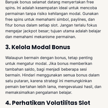
Banyak bonus selamat datang menyertakan free
spins. Ini adalah kesempatan ideal untuk mencoba
permainan tanpa risiko kehilangan modal. Gunakan
free spins untuk memahami simbol, paylines, dan
fitur bonus dalam setiap slot. Jangan terlalu fokus
mengejar jackpot besar; tujuan utama adalah belajar
dan memahami mekanisme permainan.
3. Kelola Modal Bonus
Walaupun bermain dengan bonus, tetap penting
untuk mengatur modal. Jika bonus memberikan
tambahan saldo, bagi menjadi beberapa sesi
bermain. Hindari menggunakan semua bonus dalam
satu putaran, karena strategi ini memungkinkan
pemain bertahan lebih lama, mengevaluasi hasil, dan
memaksimalkan pengalaman belajar.
4. Perhatikan Volatilitas Slot