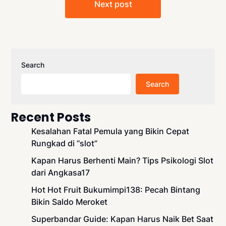
Next post
Search
Search
Recent Posts
Kesalahan Fatal Pemula yang Bikin Cepat
Rungkad di “slot”
Kapan Harus Berhenti Main? Tips Psikologi Slot
dari Angkasa17
Hot Hot Fruit Bukumimpi138: Pecah Bintang
Bikin Saldo Meroket
Superbandar Guide: Kapan Harus Naik Bet Saat