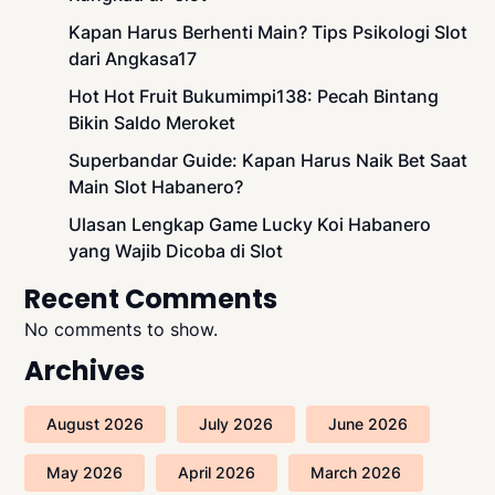
Kapan Harus Berhenti Main? Tips Psikologi Slot
dari Angkasa17
Hot Hot Fruit Bukumimpi138: Pecah Bintang
Bikin Saldo Meroket
Superbandar Guide: Kapan Harus Naik Bet Saat
Main Slot Habanero?
Ulasan Lengkap Game Lucky Koi Habanero
yang Wajib Dicoba di Slot
Recent Comments
No comments to show.
Archives
August 2026
July 2026
June 2026
May 2026
April 2026
March 2026