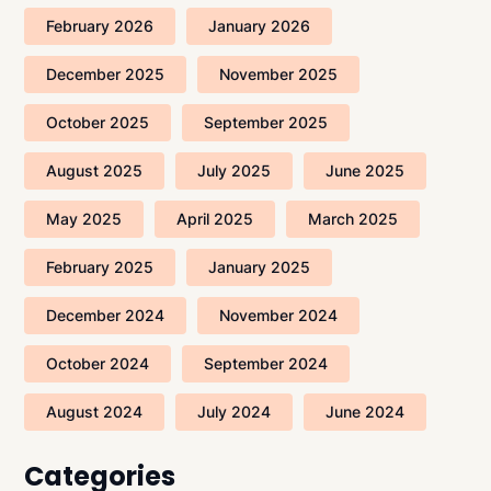
February 2026
January 2026
December 2025
November 2025
October 2025
September 2025
August 2025
July 2025
June 2025
May 2025
April 2025
March 2025
February 2025
January 2025
December 2024
November 2024
October 2024
September 2024
August 2024
July 2024
June 2024
Categories