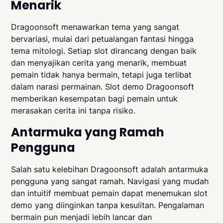
Menarik
Dragoonsoft menawarkan tema yang sangat
bervariasi, mulai dari petualangan fantasi hingga
tema mitologi. Setiap slot dirancang dengan baik
dan menyajikan cerita yang menarik, membuat
pemain tidak hanya bermain, tetapi juga terlibat
dalam narasi permainan. Slot demo Dragoonsoft
memberikan kesempatan bagi pemain untuk
merasakan cerita ini tanpa risiko.
Antarmuka yang Ramah
Pengguna
Salah satu kelebihan Dragoonsoft adalah antarmuka
pengguna yang sangat ramah. Navigasi yang mudah
dan intuitif membuat pemain dapat menemukan slot
demo yang diinginkan tanpa kesulitan. Pengalaman
bermain pun menjadi lebih lancar dan