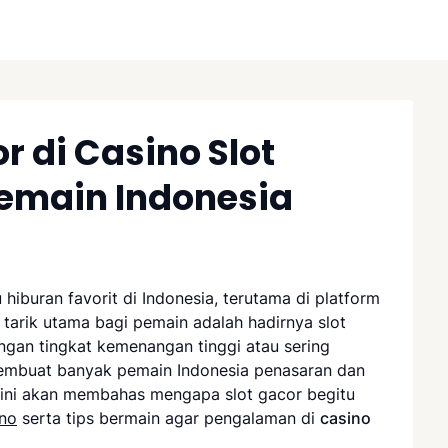
 di Casino Slot
emain Indonesia
 hiburan favorit di Indonesia, terutama di platform
a tarik utama bagi pemain adalah hadirnya slot
ngan tingkat kemenangan tinggi atau sering
embuat banyak pemain Indonesia penasaran dan
 ini akan membahas mengapa slot gacor begitu
ino
serta tips bermain agar pengalaman di
casino