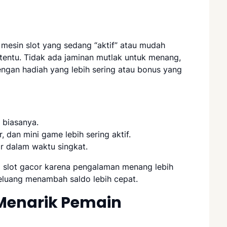
 mesin slot yang sedang “aktif” atau mudah
entu. Tidak ada jaminan mutlak untuk menang,
ngan hadiah yang lebih sering atau bonus yang
 biasanya.
r, dan mini game lebih sering aktif.
 dalam waktu singkat.
 slot gacor karena pengalaman menang lebih
eluang menambah saldo lebih cepat.
Menarik Pemain