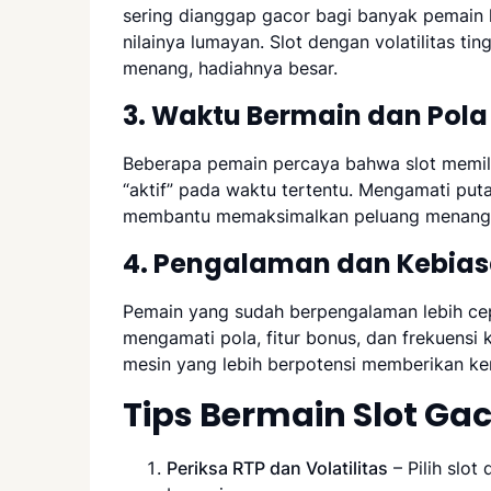
sering dianggap gacor bagi banyak pemain
nilainya lumayan. Slot dengan volatilitas ti
menang, hadiahnya besar.
3. Waktu Bermain dan Pola
Beberapa pemain percaya bahwa slot memilik
“aktif” pada waktu tertentu. Mengamati puta
membantu memaksimalkan peluang menang
4. Pengalaman dan Kebia
Pemain yang sudah berpengalaman lebih cep
mengamati pola, fitur bonus, dan frekuensi
mesin yang lebih berpotensi memberikan k
Tips Bermain Slot Gac
Periksa RTP dan Volatilitas
– Pilih slot