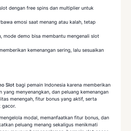
lot dengan free spins dan multiplier untuk
rbawa emosi saat menang atau kalah, tetap
u, mode demo bisa membantu mengenali slot
memberikan kemenangan sering, lalu sesuaikan
no Slot
bagi pemain Indonesia karena memberikan
ran yang menyenangkan, dan peluang kemenangan
ilitas menengah, fitur bonus yang aktif, serta
 gacor.
 mengelola modal, memanfaatkan fitur bonus, dan
katkan peluang menang sekaligus menikmati