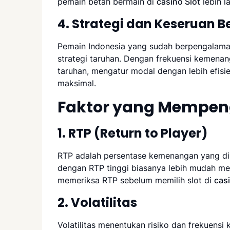
pemain betah bermain di
casino Slot
lebih l
4. Strategi dan Keseruan 
Pemain Indonesia yang sudah berpengalama
strategi taruhan. Dengan frekuensi kemenan
taruhan, mengatur modal dengan lebih efisi
maksimal.
Faktor yang Mempeng
1. RTP (Return to Player)
RTP adalah persentase kemenangan yang di
dengan RTP tinggi biasanya lebih mudah m
memeriksa RTP sebelum memilih slot di
casi
2. Volatilitas
Volatilitas menentukan risiko dan frekuensi