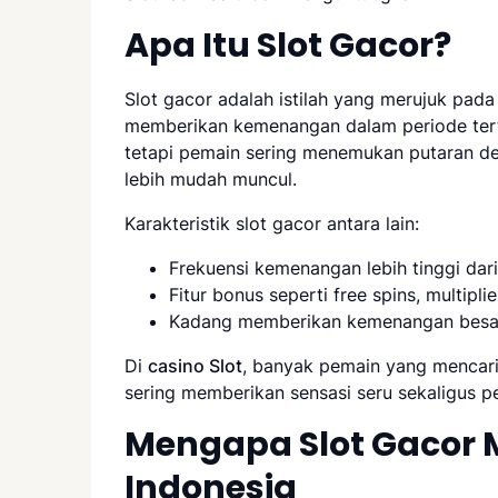
Apa Itu Slot Gacor?
Slot gacor adalah istilah yang merujuk pada
memberikan kemenangan dalam periode tert
tetapi pemain sering menemukan putaran de
lebih mudah muncul.
Karakteristik slot gacor antara lain:
Frekuensi kemenangan lebih tinggi dari
Fitur bonus seperti free spins, multiplie
Kadang memberikan kemenangan besar
Di
casino Slot
, banyak pemain yang mencari
sering memberikan sensasi seru sekaligus p
Mengapa Slot Gacor 
Indonesia