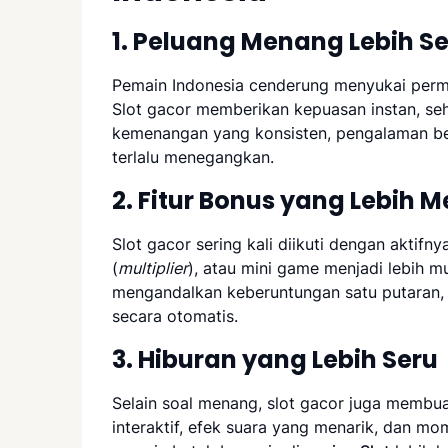
1. Peluang Menang Lebih Se
Pemain Indonesia cenderung menyukai perm
Slot gacor memberikan kepuasan instan, se
kemenangan yang konsisten, pengalaman be
terlalu menegangkan.
2. Fitur Bonus yang Lebih
Slot gacor sering kali diikuti dengan aktifn
(
multiplier
), atau mini game menjadi lebih m
mengandalkan keberuntungan satu putaran
secara otomatis.
3. Hiburan yang Lebih Seru
Selain soal menang, slot gacor juga membua
interaktif, efek suara yang menarik, dan