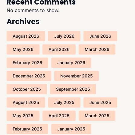
Recent Comments
No comments to show.
Archives
August 2026
July 2026
June 2026
May 2026
April 2026
March 2026
February 2026
January 2026
December 2025
November 2025
October 2025
September 2025
August 2025
July 2025
June 2025
May 2025
April 2025
March 2025
February 2025
January 2025