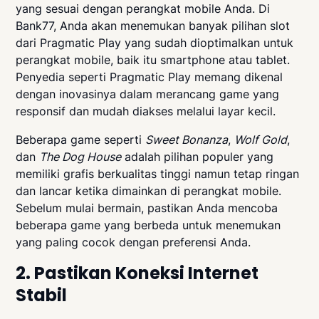
yang sesuai dengan perangkat mobile Anda. Di
Bank77, Anda akan menemukan banyak pilihan slot
dari Pragmatic Play yang sudah dioptimalkan untuk
perangkat mobile, baik itu smartphone atau tablet.
Penyedia seperti Pragmatic Play memang dikenal
dengan inovasinya dalam merancang game yang
responsif dan mudah diakses melalui layar kecil.
Beberapa game seperti
Sweet Bonanza
,
Wolf Gold
,
dan
The Dog House
adalah pilihan populer yang
memiliki grafis berkualitas tinggi namun tetap ringan
dan lancar ketika dimainkan di perangkat mobile.
Sebelum mulai bermain, pastikan Anda mencoba
beberapa game yang berbeda untuk menemukan
yang paling cocok dengan preferensi Anda.
2. Pastikan Koneksi Internet
Stabil