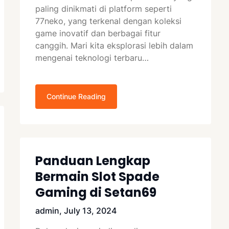
paling dinikmati di platform seperti
77neko, yang terkenal dengan koleksi
game inovatif dan berbagai fitur
canggih. Mari kita eksplorasi lebih dalam
mengenai teknologi terbaru…
Continue Reading
Panduan Lengkap
Bermain Slot Spade
Gaming di Setan69
admin,
July 13, 2024