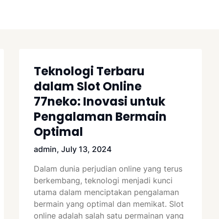
Teknologi Terbaru
dalam Slot Online
77neko: Inovasi untuk
Pengalaman Bermain
Optimal
admin,
July 13, 2024
Dalam dunia perjudian online yang terus
berkembang, teknologi menjadi kunci
utama dalam menciptakan pengalaman
bermain yang optimal dan memikat. Slot
online adalah salah satu permainan yang