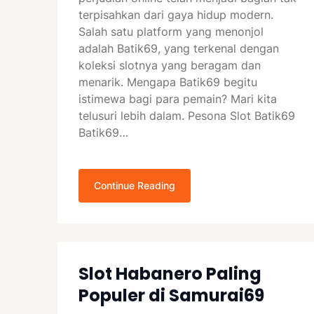
terpisahkan dari gaya hidup modern.
Salah satu platform yang menonjol
adalah Batik69, yang terkenal dengan
koleksi slotnya yang beragam dan
menarik. Mengapa Batik69 begitu
istimewa bagi para pemain? Mari kita
telusuri lebih dalam. Pesona Slot Batik69
Batik69…
Continue Reading
Slot Habanero Paling
Populer di Samurai69