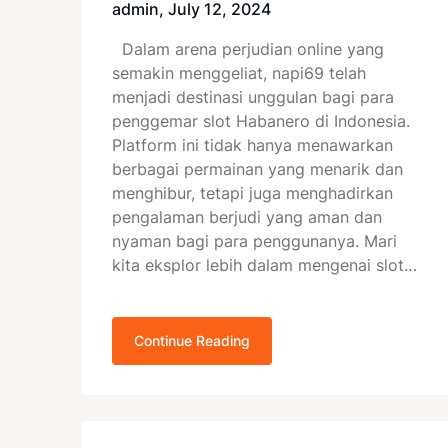
admin,
July 12, 2024
Dalam arena perjudian online yang
semakin menggeliat, napi69 telah
menjadi destinasi unggulan bagi para
penggemar slot Habanero di Indonesia.
Platform ini tidak hanya menawarkan
berbagai permainan yang menarik dan
menghibur, tetapi juga menghadirkan
pengalaman berjudi yang aman dan
nyaman bagi para penggunanya. Mari
kita eksplor lebih dalam mengenai slot…
Continue Reading