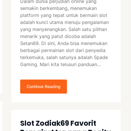
Dalam dunia perjudian online yang
semakin berkembang, menemukan
platform yang tepat untuk bermain slot
adalah kunci utama menuju pengalaman
yang menyenangkan. Salah satu pilihan
menarik yang patut dicoba adalah
Setan69. Di sini, Anda bisa menemukan
berbagai permainan slot dari penyedia
terkemuka, salah satunya adalah Spade
Gaming. Mari kita telusuri panduan…
Continue Reading
Slot Zodiak69 Favorit