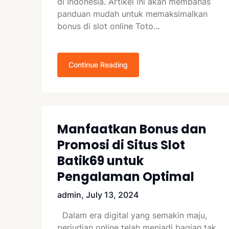
di Indonesia. Artikel ini akan membahas
panduan mudah untuk memaksimalkan
bonus di slot online Toto…
Continue Reading
Manfaatkan Bonus dan
Promosi di Situs Slot
Batik69 untuk
Pengalaman Optimal
admin,
July 13, 2024
Dalam era digital yang semakin maju,
perjudian online telah menjadi bagian tak