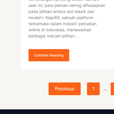
saat ini, para pemain sering dihadapkan
pada pilihan antara slot klasik dan
modern. Napi69, sebuah platform
terkemuka dalam industri perjudian
online di Indonesia, menawarkan
berbagai macam pilihan…
Continue Reading
Previous
1
…