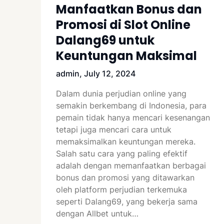
Manfaatkan Bonus dan
Promosi di Slot Online
Dalang69 untuk
Keuntungan Maksimal
admin,
July 12, 2024
Dalam dunia perjudian online yang
semakin berkembang di Indonesia, para
pemain tidak hanya mencari kesenangan
tetapi juga mencari cara untuk
memaksimalkan keuntungan mereka.
Salah satu cara yang paling efektif
adalah dengan memanfaatkan berbagai
bonus dan promosi yang ditawarkan
oleh platform perjudian terkemuka
seperti Dalang69, yang bekerja sama
dengan Allbet untuk…