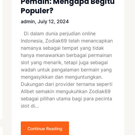
Pemain: Mengapa Begitu
Populer?
admin,
July 12, 2024
Di dalam dunia perjudian online
Indonesia, Zodiak69 telah menancapkan
namanya sebagai tempat yang tidak
hanya menawarkan berbagai permainan
slot yang menarik, tetapi juga sebagai
wadah untuk pengalaman bermain yang
mengasyikkan dan menguntungkan.
Dukungan dari provider ternama seperti
Allbet semakin mengukuhkan Zodiak69
sebagai pilihan utama bagi para pecinta
slot di…
Continue Reading