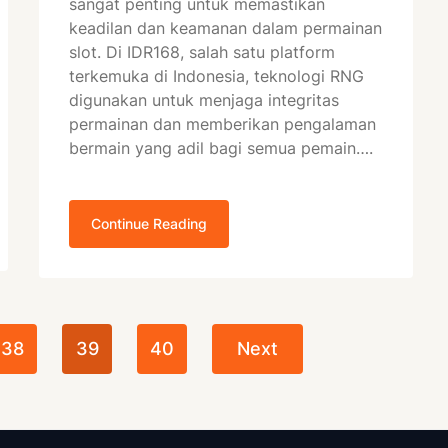
sangat penting untuk memastikan
keadilan dan keamanan dalam permainan
slot. Di IDR168, salah satu platform
terkemuka di Indonesia, teknologi RNG
digunakan untuk menjaga integritas
permainan dan memberikan pengalaman
bermain yang adil bagi semua pemain….
Continue Reading
38
39
40
Next