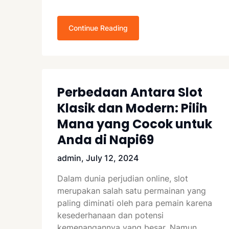
Continue Reading
Perbedaan Antara Slot
Klasik dan Modern: Pilih
Mana yang Cocok untuk
Anda di Napi69
admin,
July 12, 2024
Dalam dunia perjudian online, slot
merupakan salah satu permainan yang
paling diminati oleh para pemain karena
kesederhanaan dan potensi
kemenangannya yang besar. Namun,