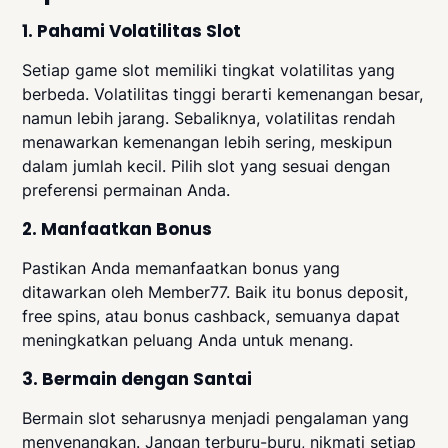
1. Pahami Volatilitas Slot
Setiap game slot memiliki tingkat volatilitas yang
berbeda. Volatilitas tinggi berarti kemenangan besar,
namun lebih jarang. Sebaliknya, volatilitas rendah
menawarkan kemenangan lebih sering, meskipun
dalam jumlah kecil. Pilih slot yang sesuai dengan
preferensi permainan Anda.
2. Manfaatkan Bonus
Pastikan Anda memanfaatkan bonus yang
ditawarkan oleh Member77. Baik itu bonus deposit,
free spins, atau bonus cashback, semuanya dapat
meningkatkan peluang Anda untuk menang.
3. Bermain dengan Santai
Bermain slot seharusnya menjadi pengalaman yang
menyenangkan. Jangan terburu-buru, nikmati setiap