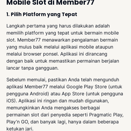
Mobile Slot di Member77
1. Pilih Platform yang Tepat
Langkah pertama yang harus dilakukan adalah
memilih platform yang tepat untuk bermain mobile
slot. Member77 menawarkan pengalaman bermain
yang mulus baik melalui aplikasi mobile ataupun
melalui browser ponsel. Aplikasi ini dirancang
dengan baik untuk memastikan permainan berjalan
lancar tanpa gangguan.
Sebelum memulai, pastikan Anda telah mengunduh
aplikasi Member77 melalui Google Play Store (untuk
pengguna Android) atau App Store (untuk pengguna
iOS). Aplikasi ini ringan dan mudah digunakan,
memungkinkan Anda mengakses berbagai
permainan slot dari penyedia seperti Pragmatic Play,
Play’n GO, dan banyak lagi, hanya dalam beberapa
ketukan jari.