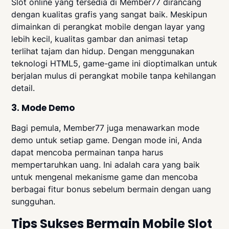
Slot online yang tersedia di Member77 dirancang
dengan kualitas grafis yang sangat baik. Meskipun
dimainkan di perangkat mobile dengan layar yang
lebih kecil, kualitas gambar dan animasi tetap
terlihat tajam dan hidup. Dengan menggunakan
teknologi HTML5, game-game ini dioptimalkan untuk
berjalan mulus di perangkat mobile tanpa kehilangan
detail.
3. Mode Demo
Bagi pemula, Member77 juga menawarkan mode
demo untuk setiap game. Dengan mode ini, Anda
dapat mencoba permainan tanpa harus
mempertaruhkan uang. Ini adalah cara yang baik
untuk mengenal mekanisme game dan mencoba
berbagai fitur bonus sebelum bermain dengan uang
sungguhan.
Tips Sukses Bermain Mobile Slot