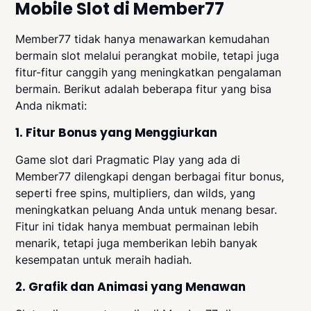
Mobile Slot di Member77
Member77 tidak hanya menawarkan kemudahan
bermain slot melalui perangkat mobile, tetapi juga
fitur-fitur canggih yang meningkatkan pengalaman
bermain. Berikut adalah beberapa fitur yang bisa
Anda nikmati:
1. Fitur Bonus yang Menggiurkan
Game slot dari Pragmatic Play yang ada di
Member77 dilengkapi dengan berbagai fitur bonus,
seperti free spins, multipliers, dan wilds, yang
meningkatkan peluang Anda untuk menang besar.
Fitur ini tidak hanya membuat permainan lebih
menarik, tetapi juga memberikan lebih banyak
kesempatan untuk meraih hadiah.
2. Grafik dan Animasi yang Menawan