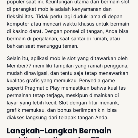
populer saat ini. Keuntungan utama dari bermain slot
di perangkat mobile adalah kenyamanan dan
fleksibilitas. Tidak perlu lagi duduk lama di depan
komputer atau mencari waktu khusus untuk bermain
di kasino darat. Dengan ponsel di tangan, Anda bisa
bermain di perjalanan, saat santai di rumah, atau
bahkan saat menunggu teman.
Selain itu, aplikasi mobile slot yang ditawarkan oleh
Member77 memiliki tampilan yang ramah pengguna,
mudah dinavigasi, dan tentu saja tetap menawarkan
kualitas grafis yang memukau. Penyedia game
seperti Pragmatic Play memastikan bahwa kualitas
permainan tetap terjaga, meskipun dimainkan di
layar yang lebih kecil. Slot dengan fitur menarik,
grafik memukau, dan bonus berlimpah kini bisa
diakses langsung dari telapak tangan Anda.
Langkah-Langkah Bermain