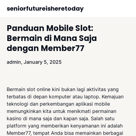
Skip
seniorfutureisheretoday
to
content
Panduan Mobile Slot:
Bermain di Mana Saja
dengan Member77
admin,
January 5, 2025
Bermain slot online kini bukan lagi aktivitas yang
terbatas di depan komputer atau laptop. Kemajuan
teknologi dan perkembangan aplikasi mobile
memungkinkan kita untuk menikmati permainan
kasino di mana saja dan kapan saja. Salah satu
platform yang memberikan kenyamanan ini adalah
Member77, tempat Anda bisa memainkan berbagai