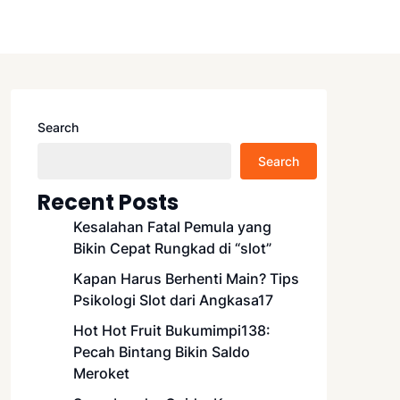
Search
Search
Recent Posts
Kesalahan Fatal Pemula yang
Bikin Cepat Rungkad di “slot”
Kapan Harus Berhenti Main? Tips
Psikologi Slot dari Angkasa17
Hot Hot Fruit Bukumimpi138:
Pecah Bintang Bikin Saldo
Meroket