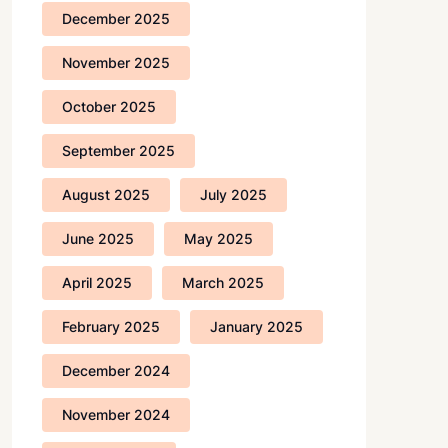
December 2025
November 2025
October 2025
September 2025
August 2025
July 2025
June 2025
May 2025
April 2025
March 2025
February 2025
January 2025
December 2024
November 2024