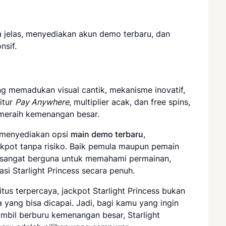
a jelas, menyediakan akun demo terbaru, dan
nsif.
ng memadukan visual cantik, mekanisme inovatif,
itur
Pay Anywhere
, multiplier acak, dan free spins,
meraih kemenangan besar.
menyediakan opsi
main demo terbaru
,
kpot tanpa risiko. Baik pemula maupun pemain
g sangat berguna untuk memahami permainan,
si Starlight Princess secara penuh.
itus terpercaya, jackpot Starlight Princess bukan
 yang bisa dicapai. Jadi, bagi kamu yang ingin
sambil berburu kemenangan besar, Starlight