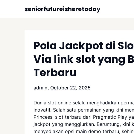
Skip
seniorfutureisheretoday
to
content
Pola Jackpot di Slo
Via link slot yang
Terbaru
admin,
October 22, 2025
Dunia slot online selalu menghadirkan per
inovatif. Salah satu permainan yang kini men
Princess, slot terbaru dari Pragmatic Play y
jackpot yang menggiurkan. Beruntung, kini 
menyediakan opsi main demo terbaru, sehin