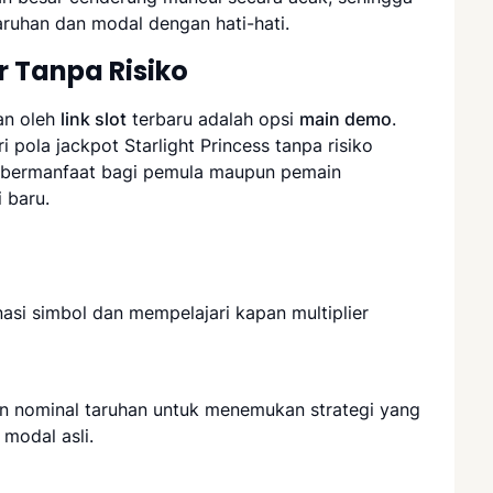
aruhan dan modal dengan hati-hati.
r Tanpa Risiko
an oleh
link slot
terbaru adalah opsi
main demo
.
pola jackpot Starlight Princess tanpa risiko
at bermanfaat bagi pemula maupun pemain
 baru.
si simbol dan mempelajari kapan multiplier
 nominal taruhan untuk menemukan strategi yang
modal asli.