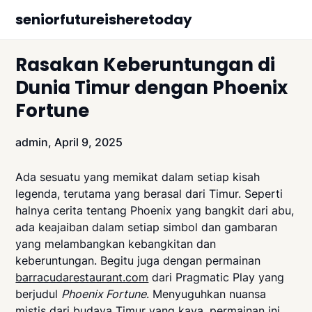
Skip
seniorfutureisheretoday
to
content
Rasakan Keberuntungan di
Dunia Timur dengan Phoenix
Fortune
admin,
April 9, 2025
Ada sesuatu yang memikat dalam setiap kisah
legenda, terutama yang berasal dari Timur. Seperti
halnya cerita tentang Phoenix yang bangkit dari abu,
ada keajaiban dalam setiap simbol dan gambaran
yang melambangkan kebangkitan dan
keberuntungan. Begitu juga dengan permainan
barracudarestaurant.com
dari Pragmatic Play yang
berjudul
Phoenix Fortune
. Menyuguhkan nuansa
mistis dari budaya Timur yang kaya, permainan ini