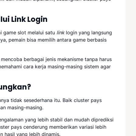
i Link Login
i game slot melalui satu
link
login yang langsung
ya, pemain bisa memilih antara game berbasis
 mencoba berbagai jenis mekanisme tanpa harus
memahami cara kerja masing-masing sistem agar
ungkan?
nya tidak sesederhana itu. Baik cluster pays
ihan masing-masing.
engalaman yang lebih stabil dan mudah diprediksi
uster pays cenderung memberikan variasi lebih
 hasil yang lebih dinamis.