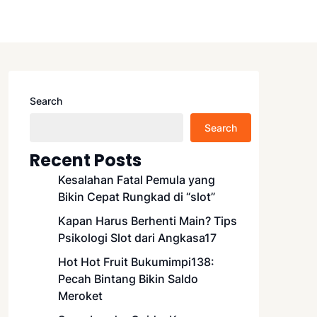
Search
Search
Recent Posts
Kesalahan Fatal Pemula yang
Bikin Cepat Rungkad di “slot”
Kapan Harus Berhenti Main? Tips
Psikologi Slot dari Angkasa17
Hot Hot Fruit Bukumimpi138:
Pecah Bintang Bikin Saldo
Meroket