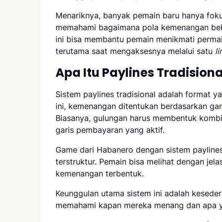
Menariknya, banyak pemain baru hanya fok
memahami bagaimana pola kemenangan beke
ini bisa membantu pemain menikmati permain
terutama saat mengaksesnya melalui satu
li
Apa Itu Paylines Tradisiona
Sistem paylines tradisional adalah format y
ini, kemenangan ditentukan berdasarkan gar
Biasanya, gulungan harus membentuk kombina
garis pembayaran yang aktif.
Game dari
Habanero
dengan sistem payline
terstruktur. Pemain bisa melihat dengan jel
kemenangan terbentuk.
Keunggulan utama sistem ini adalah kesed
memahami kapan mereka menang dan apa ya