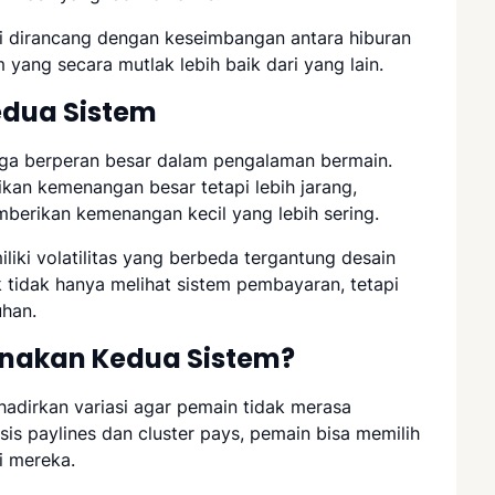
ni dirancang dengan keseimbangan antara hiburan
 yang secara mutlak lebih baik dari yang lain.
edua Sistem
juga berperan besar dalam pengalaman bermain.
ikan kemenangan besar tetapi lebih jarang,
berikan kemenangan kecil yang lebih sering.
liki volatilitas yang berbeda tergantung desain
k tidak hanya melihat sistem pembayaran, tetapi
uhan.
nakan Kedua Sistem?
dirkan variasi agar pemain tidak merasa
 paylines dan cluster pays, pemain bisa memilih
i mereka.