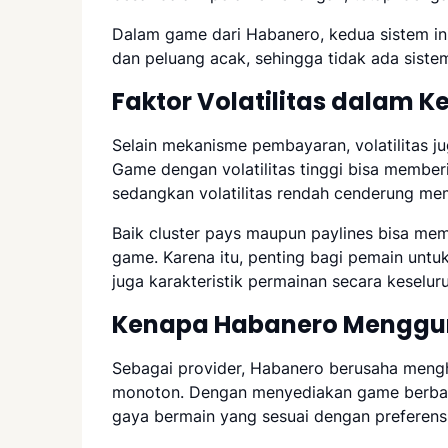
Dalam game dari
Habanero
, kedua sistem i
dan peluang acak, sehingga tidak ada sistem
Faktor Volatilitas dalam K
Selain mekanisme pembayaran, volatilitas 
Game dengan volatilitas tinggi bisa member
sedangkan volatilitas rendah cenderung mem
Baik cluster pays maupun paylines bisa memi
game. Karena itu, penting bagi pemain untu
juga karakteristik permainan secara keselur
Kenapa Habanero Menggu
Sebagai provider,
Habanero
berusaha mengha
monoton. Dengan menyediakan game berbasis
gaya bermain yang sesuai dengan preferens