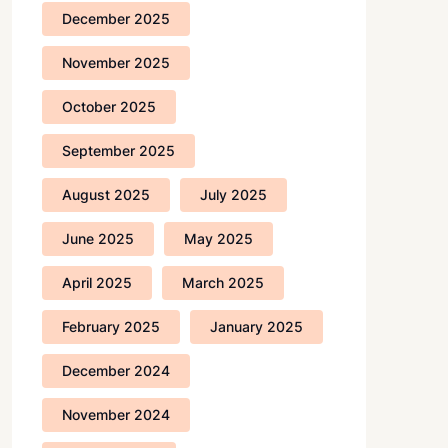
December 2025
November 2025
October 2025
September 2025
August 2025
July 2025
June 2025
May 2025
April 2025
March 2025
February 2025
January 2025
December 2024
November 2024