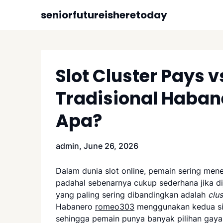
Skip
seniorfutureisheretoday
to
content
Slot Cluster Pays v
Tradisional Haban
Apa?
admin,
June 26, 2026
Dalam dunia slot online, pemain sering mene
padahal sebenarnya cukup sederhana jika d
yang paling sering dibandingkan adalah
clu
Habanero
romeo303
menggunakan kedua sis
sehingga pemain punya banyak pilihan gaya 