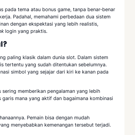
us pada tema atau bonus game, tanpa benar-benar
rja. Padahal, memahami perbedaan dua sistem
an dengan ekspektasi yang lebih realistis,
nk
login yang praktis.
l?
ang paling klasik dalam dunia slot. Dalam sistem
is tertentu yang sudah ditentukan sebelumnya.
si simbol yang sejajar dari kiri ke kanan pada
s sering memberikan pengalaman yang lebih
as garis mana yang aktif dan bagaimana kombinasi
erhanaannya. Pemain bisa dengan mudah
ng menyebabkan kemenangan tersebut terjadi.