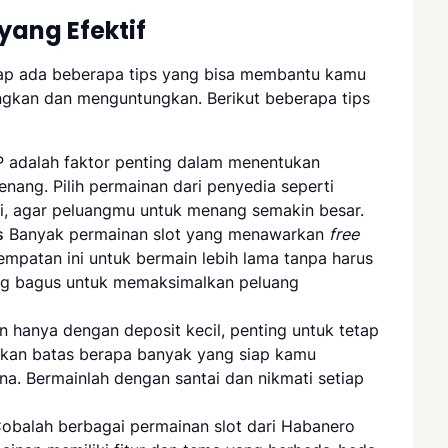
yang Efektif
tap ada beberapa tips yang bisa membantu kamu
ngkan dan menguntungkan. Berikut beberapa tips
 adalah faktor penting dalam menentukan
ang. Pilih permainan dari penyedia seperti
, agar peluangmu untuk menang semakin besar.
s
Banyak permainan slot yang menawarkan
free
mpatan ini untuk bermain lebih lama tanpa harus
ang bagus untuk memaksimalkan peluang
 hanya dengan deposit kecil, penting untuk tetap
ukan batas berapa banyak yang siap kamu
a. Bermainlah dengan santai dan nikmati setiap
obalah berbagai permainan slot dari Habanero