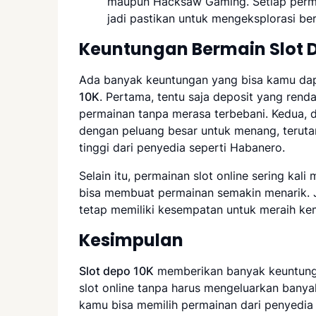
maupun Hacksaw Gaming. Setiap perma
jadi pastikan untuk mengeksplorasi be
Keuntungan Bermain Slot 
Ada banyak keuntungan yang bisa kamu d
10K
. Pertama, tentu saja deposit yang re
permainan tanpa merasa terbebani. Kedua, 
dengan peluang besar untuk menang, terut
tinggi dari penyedia seperti Habanero.
Selain itu, permainan slot online sering k
bisa membuat permainan semakin menarik. J
tetap memiliki kesempatan untuk meraih kem
Kesimpulan
Slot depo 10K
memberikan banyak keuntunga
slot online tanpa harus mengeluarkan banya
kamu bisa memilih permainan dari penyedi