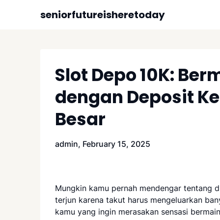
Skip
seniorfutureisheretoday
to
content
Slot Depo 10K: Berm
dengan Deposit Ke
Besar
admin,
February 15, 2025
Mungkin kamu pernah mendengar tentang dun
terjun karena takut harus mengeluarkan ban
kamu yang ingin merasakan sensasi bermain 