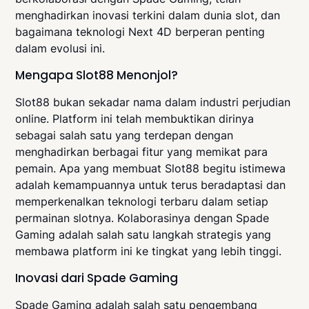
menghadirkan inovasi terkini dalam dunia slot, dan
bagaimana teknologi Next 4D berperan penting
dalam evolusi ini.
Mengapa Slot88 Menonjol?
Slot88 bukan sekadar nama dalam industri perjudian
online. Platform ini telah membuktikan dirinya
sebagai salah satu yang terdepan dengan
menghadirkan berbagai fitur yang memikat para
pemain. Apa yang membuat Slot88 begitu istimewa
adalah kemampuannya untuk terus beradaptasi dan
memperkenalkan teknologi terbaru dalam setiap
permainan slotnya. Kolaborasinya dengan Spade
Gaming adalah salah satu langkah strategis yang
membawa platform ini ke tingkat yang lebih tinggi.
Inovasi dari Spade Gaming
Spade Gaming adalah salah satu pengembang