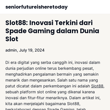
Skip
seniorfutureisheretoday
to
content
Slot88: Inovasi Terkini dari
Spade Gaming dalam Dunia
Slot
admin,
July 19, 2024
Di era digital yang serba canggih ini, inovasi dalam
dunia perjudian online terus berkembang pesat,
menghadirkan pengalaman bermain yang semakin
menarik dan mengesankan. Salah satu nama yang
patut dicatat dalam perkembangan ini adalah
Slot88
,
sebuah platform slot online yang dikenal karena
inovasi dan fitur-fitur menariknya. Dalam artikel ini,
kita akan menjelajahi bagaimana Slot88,
berkolaborasi dengan Spade Gaming, telah