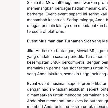
Selain itu, Mewah89 juga menawarkan prom
memenangkan berbagai hadiah menarik, mula
berharga. Event-event seperti ini sering ka
menambah keseruan. Setiap minggu, Anda b
dengan pemain lainnya dan mendapatkan had
tersedia di platform.
Event Musiman dan Turnamen Slot yang M
Jika Anda suka tantangan, Mewah89 juga me
yang diadakan secara periodik. Turnamen i
kesempatan untuk berkompetisi dengan pemai
memainkan permainan slot tertentu untuk 
yang Anda lakukan, semakin tinggi peluang
Event-event musiman seperti promo liburan
dengan hadiah-hadiah eksklusif, seperti put
dimanfaatkan untuk mencoba permainan slot d
Anda bisa mendapatkan akses ke putaran gra
memberi Anda peluang ekstra untuk menang