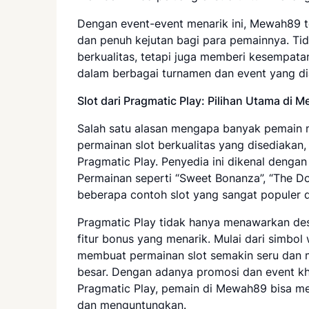
Dengan event-event menarik ini, Mewah89 
dan penuh kejutan bagi para pemainnya. T
berkualitas, tetapi juga memberi kesempata
dalam berbagai turnamen dan event yang d
Slot dari Pragmatic Play: Pilihan Utama di
Salah satu alasan mengapa banyak pemain 
permainan slot berkualitas yang disediakan,
Pragmatic Play. Penyedia ini dikenal dengan
Permainan seperti “Sweet Bonanza”, “The D
beberapa contoh slot yang sangat populer 
Pragmatic Play tidak hanya menawarkan des
fitur bonus yang menarik. Mulai dari simbol w
membuat permainan slot semakin seru dan 
besar. Dengan adanya promosi dan event kh
Pragmatic Play, pemain di Mewah89 bisa me
dan menguntungkan.