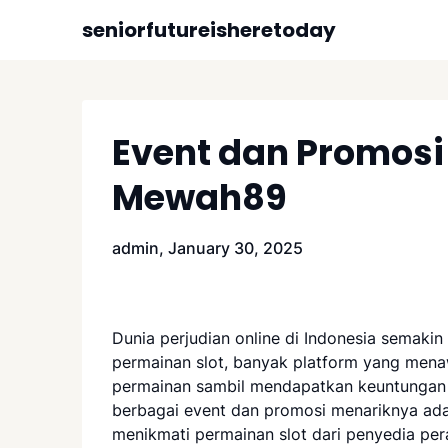
Skip
seniorfutureisheretoday
to
content
Event dan Promosi 
Mewah89
admin,
January 30, 2025
Dunia perjudian online di Indonesia semak
permainan slot, banyak platform yang men
permainan sambil mendapatkan keuntungan t
berbagai event dan promosi menariknya ada
menikmati permainan slot dari penyedia pera