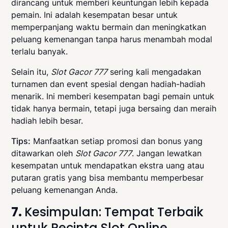
dirancang untuk memberi keuntungan lebih kepada
pemain. Ini adalah kesempatan besar untuk
memperpanjang waktu bermain dan meningkatkan
peluang kemenangan tanpa harus menambah modal
terlalu banyak.
Selain itu,
Slot Gacor 777
sering kali mengadakan
turnamen dan event spesial dengan hadiah-hadiah
menarik. Ini memberi kesempatan bagi pemain untuk
tidak hanya bermain, tetapi juga bersaing dan meraih
hadiah lebih besar.
Tips:
Manfaatkan setiap promosi dan bonus yang
ditawarkan oleh
Slot Gacor 777
. Jangan lewatkan
kesempatan untuk mendapatkan ekstra uang atau
putaran gratis yang bisa membantu memperbesar
peluang kemenangan Anda.
7.
Kesimpulan: Tempat Terbaik
untuk Pecinta Slot Online