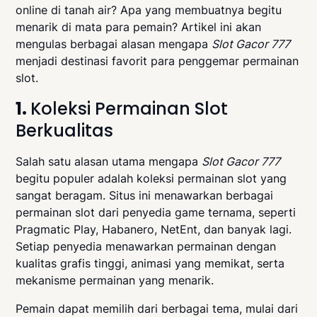
online di tanah air? Apa yang membuatnya begitu
menarik di mata para pemain? Artikel ini akan
mengulas berbagai alasan mengapa
Slot Gacor 777
menjadi destinasi favorit para penggemar permainan
slot.
1.
Koleksi Permainan Slot
Berkualitas
Salah satu alasan utama mengapa
Slot Gacor 777
begitu populer adalah koleksi permainan slot yang
sangat beragam. Situs ini menawarkan berbagai
permainan slot dari penyedia game ternama, seperti
Pragmatic Play, Habanero, NetEnt, dan banyak lagi.
Setiap penyedia menawarkan permainan dengan
kualitas grafis tinggi, animasi yang memikat, serta
mekanisme permainan yang menarik.
Pemain dapat memilih dari berbagai tema, mulai dari