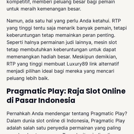
kompetitif, memberi peluang besar bagi pemain
untuk meraih kemenangan besar.
Namun, ada satu hal yang perlu Anda ketahui. RTP
yang tinggi tentu saja menarik banyak pemain, tetapi
keberuntungan tetap memainkan peran penting.
Seperti halnya permainan judi lainnya, mesin slot
tetap membutuhkan keberuntungan untuk dapat
memenangkan hadiah besar. Meskipun demikian,
RTP yang tinggi membuat Luxury89 link alternatif
menjadi pilihan ideal bagi mereka yang mencari
peluang lebih baik.
Pragmatic Play: Raja Slot Online
di Pasar Indonesia
Pernahkah Anda mendengar tentang Pragmatic Play?
Dalam dunia slot online di Indonesia, Pragmatic Play
adalah salah satu penyedia permainan yang paling