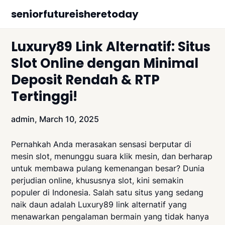
Skip
seniorfutureisheretoday
to
content
Luxury89 Link Alternatif: Situs
Slot Online dengan Minimal
Deposit Rendah & RTP
Tertinggi!
admin,
March 10, 2025
Pernahkah Anda merasakan sensasi berputar di
mesin slot, menunggu suara klik mesin, dan berharap
untuk membawa pulang kemenangan besar? Dunia
perjudian online, khususnya slot, kini semakin
populer di Indonesia. Salah satu situs yang sedang
naik daun adalah Luxury89 link alternatif yang
menawarkan pengalaman bermain yang tidak hanya