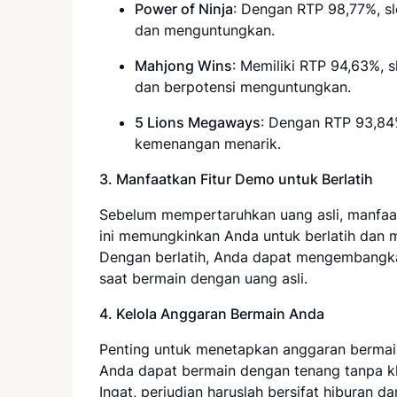
Power of Ninja
: Dengan RTP 98,77%, s
dan menguntungkan.
Mahjong Wins
: Memiliki RTP 94,63%, 
dan berpotensi menguntungkan.
5 Lions Megaways
: Dengan RTP 93,84%
kemenangan menarik.
3. Manfaatkan Fitur Demo untuk Berlatih
Sebelum mempertaruhkan uang asli, manfaatk
ini memungkinkan Anda untuk berlatih dan m
Dengan berlatih, Anda dapat mengembangka
saat bermain dengan uang asli.
4. Kelola Anggaran Bermain Anda
Penting untuk menetapkan anggaran bermai
Anda dapat bermain dengan tenang tanpa kh
Ingat, perjudian haruslah bersifat hiburan 