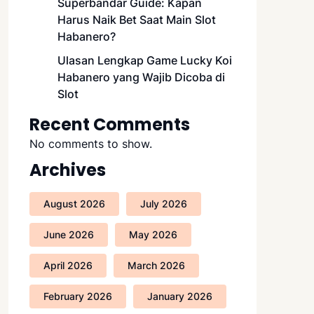
Superbandar Guide: Kapan
Harus Naik Bet Saat Main Slot
Habanero?
Ulasan Lengkap Game Lucky Koi
Habanero yang Wajib Dicoba di
Slot
Recent Comments
No comments to show.
Archives
August 2026
July 2026
June 2026
May 2026
April 2026
March 2026
February 2026
January 2026