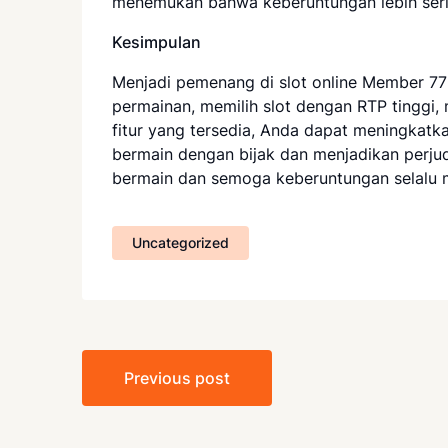
menemukan bahwa keberuntungan lebih seri
Kesimpulan
Menjadi pemenang di slot online Member 7
permainan, memilih slot dengan RTP tinggi
fitur yang tersedia, Anda dapat meningkatk
bermain dengan bijak dan menjadikan perju
bermain dan semoga keberuntungan selalu 
Uncategorized
Post
Previous post
navigation