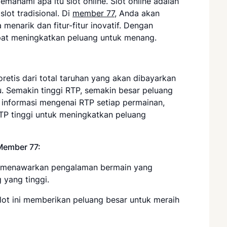
emahami apa itu slot online. Slot online adalah
lot tradisional. Di
member 77
, Anda akan
enarik dan fitur-fitur inovatif. Dengan
t meningkatkan peluang untuk menang.
oretis dari total taruhan yang akan dibayarkan
. Semakin tinggi RTP, semakin besar peluang
 informasi mengenai RTP setiap permainan,
TP tinggi untuk meningkatkan peluang
Member 77:
ni menawarkan pengalaman bermain yang
yang tinggi.
slot ini memberikan peluang besar untuk meraih