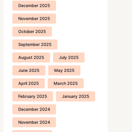
December 2025
November 2025
October 2025
September 2025
August 2025
July 2025
June 2025
May 2025
April 2025
March 2025
February 2025
January 2025
December 2024
November 2024