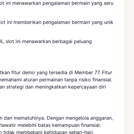
lot ini menawarkan pengalaman bermain yang seru
slot ini memberikan pengalaman bermain yang unik
, slot ini menawarkan berbagai peluang
an fitur demo yang tersedia di Member 77. Fitur
emahami aturan permainan tanpa risiko finansial.
n strategi dan meningkatkan kepercayaan diri
n dan mematuhinya. Dengan mengelola anggaran,
awatir melebihi batas kemampuan finansial.
dan tidak membebani kehidupan sehari-hari.